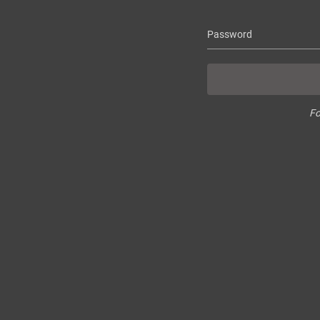
Password
Fo